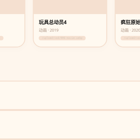
玩具总动员4
疯狂原始
动画 · 2019
动画 · 202
p
/upload/vod/006-movie.webp
/upload/vo