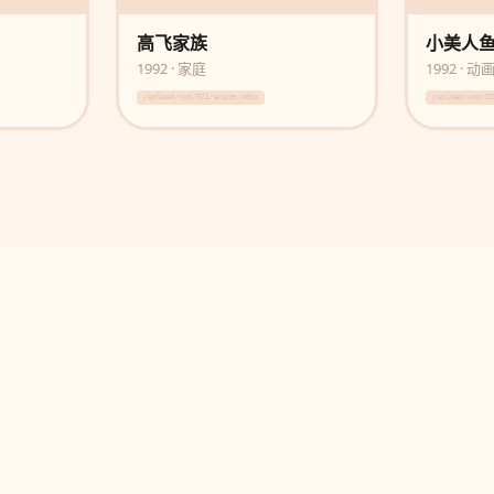
高飞家族
小美人
1992 · 家庭
1992 · 动
/upload/vod/021-anime.webp
/upload/vod/0