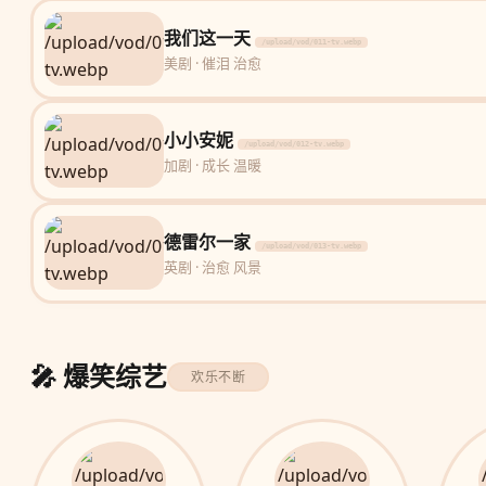
我们这一天
/upload/vod/011-tv.webp
美剧 · 催泪 治愈
小小安妮
/upload/vod/012-tv.webp
加剧 · 成长 温暖
德雷尔一家
/upload/vod/013-tv.webp
英剧 · 治愈 风景
🎤 爆笑综艺
欢乐不断