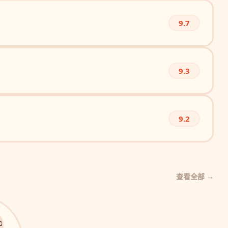
9.7
9.3
9.2
查看全部 →