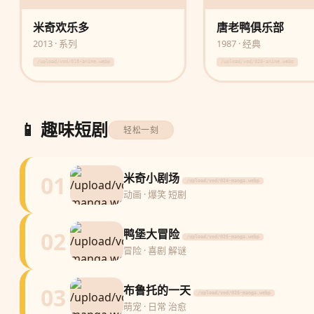
米奇欢乐多
唐老鸭俱乐部
2013 · 系列
1987 · 经典
/upload/vod/019-anime.webp
/upload/vod/020-anime.webp
📱 趣味短剧
轻松一刻
01
米奇小剧场
/upload/vod/024-manga.webp
动画 · 爆笑 短剧
02
鸭堡大冒险
/upload/vod/025-manga.webp
冒险 · 喜剧 解谜
03
布鲁托的一天
/upload/vod/026-manga.webp
萌宠 · 日常 治愈