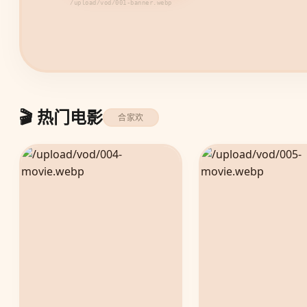
/upload/vod/002-banner.webp
🎬 热门电影
合家欢