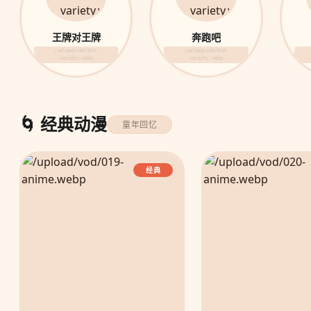
王牌对王牌
奔跑吧
/upload/vod/014-
/upload/vod/015-
variety.webp
variety.webp
🌀 经典动漫
童年回忆
经典