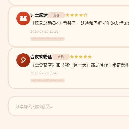
迪士尼迷
★★★★☆
游客
🏰
《玩具总动员4》看哭了，胡迪和巴斯光年的友情太
2026-07-20 23:30
/upload/vod/030-avatar.webp
合家欢粉丝
★★★★★
会员
🎈
《摩登家庭》和《我们这一天》都是神作！米奇影
2026-07-20 00:45
/upload/vod/031-avatar.webp