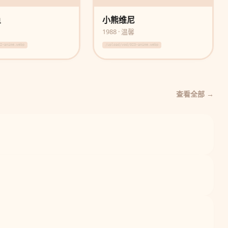
鱼
小熊维尼
画
1988 · 温馨
22-anime.webp
/upload/vod/023-anime.webp
查看全部 →