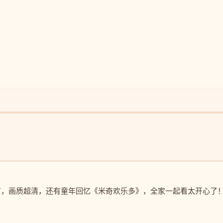
有，画质超清，还有童年回忆《米奇欢乐多》，全家一起看太开心了