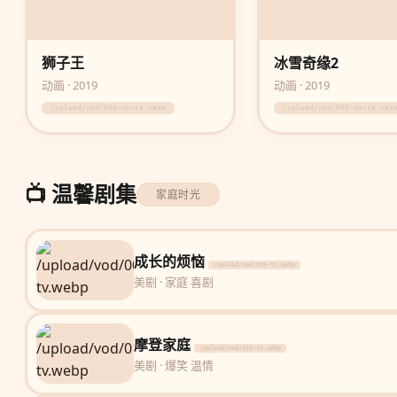
狮子王
冰雪奇缘2
动画 · 2019
动画 · 2019
/upload/vod/004-movie.webp
/upload/vod/005-movie.web
📺 温馨剧集
家庭时光
成长的烦恼
/upload/vod/009-tv.webp
美剧 · 家庭 喜剧
摩登家庭
/upload/vod/010-tv.webp
美剧 · 爆笑 温情