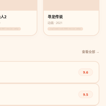
人2
寻龙传说
0
动画 · 2021
d/007-movie.webp
/upload/vod/008-movie.webp
查看全部 →
9.6
9.5