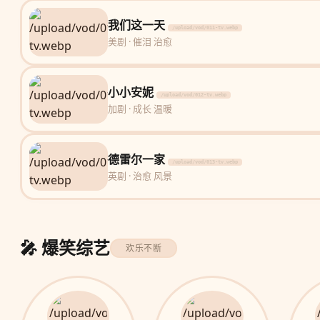
我们这一天
/upload/vod/011-tv.webp
美剧 · 催泪 治愈
小小安妮
/upload/vod/012-tv.webp
加剧 · 成长 温暖
德雷尔一家
/upload/vod/013-tv.webp
英剧 · 治愈 风景
🎤 爆笑综艺
欢乐不断