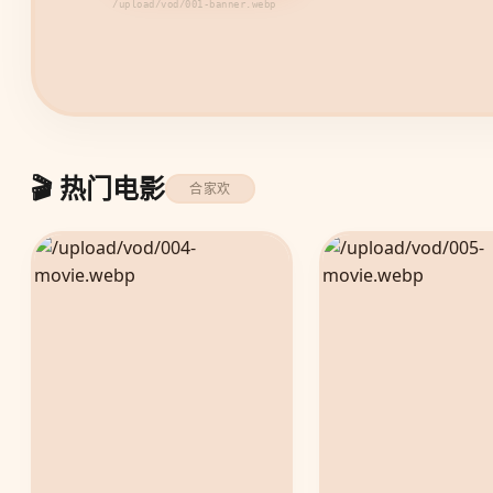
/upload/vod/002-banner.webp
🎬 热门电影
合家欢