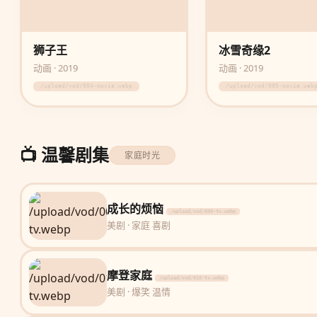
狮子王
冰雪奇缘2
动画 · 2019
动画 · 2019
/upload/vod/004-movie.webp
/upload/vod/005-movie.web
📺 温馨剧集
家庭时光
成长的烦恼
/upload/vod/009-tv.webp
美剧 · 家庭 喜剧
摩登家庭
/upload/vod/010-tv.webp
美剧 · 爆笑 温情