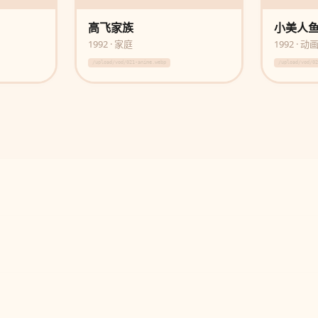
高飞家族
小美人
1992 · 家庭
1992 · 动
/upload/vod/021-anime.webp
/upload/vod/0