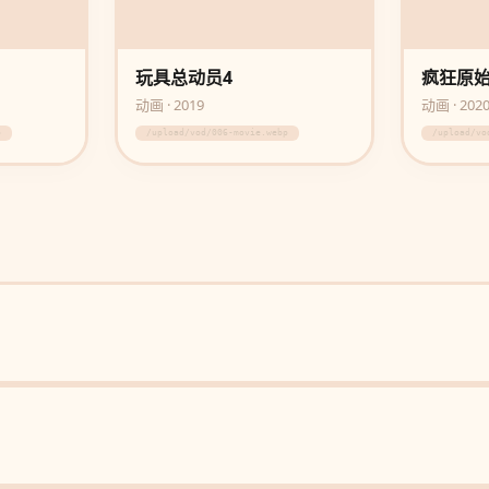
玩具总动员4
疯狂原始
动画 · 2019
动画 · 202
p
/upload/vod/006-movie.webp
/upload/vo