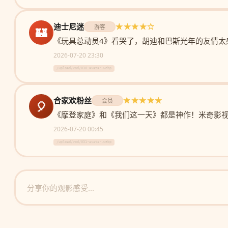
迪士尼迷
★★★★☆
游客
🏰
《玩具总动员4》看哭了，胡迪和巴斯光年的友情太
2026-07-20 23:30
/upload/vod/030-avatar.webp
合家欢粉丝
★★★★★
会员
🎈
《摩登家庭》和《我们这一天》都是神作！米奇影
2026-07-20 00:45
/upload/vod/031-avatar.webp