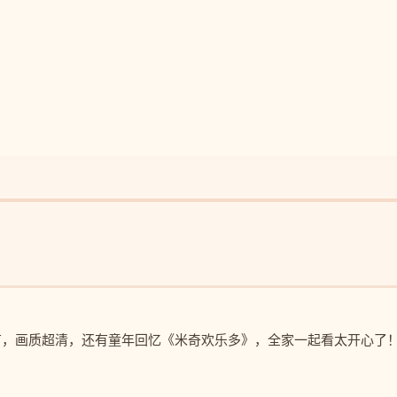
有，画质超清，还有童年回忆《米奇欢乐多》，全家一起看太开心了