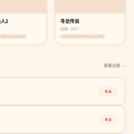
人2
寻龙传说
0
动画 · 2021
d/007-movie.webp
/upload/vod/008-movie.webp
查看全部 →
9.6
9.5