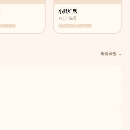
鱼
小熊维尼
画
1988 · 温馨
22-anime.webp
/upload/vod/023-anime.webp
查看全部 →