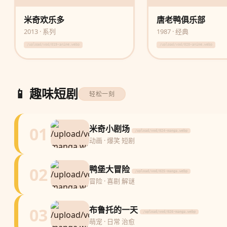
米奇欢乐多
唐老鸭俱乐部
2013 · 系列
1987 · 经典
/upload/vod/019-anime.webp
/upload/vod/020-anime.webp
📱 趣味短剧
轻松一刻
01
米奇小剧场
/upload/vod/024-manga.webp
动画 · 爆笑 短剧
02
鸭堡大冒险
/upload/vod/025-manga.webp
冒险 · 喜剧 解谜
03
布鲁托的一天
/upload/vod/026-manga.webp
萌宠 · 日常 治愈