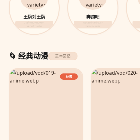
王牌对王牌
奔跑吧
/upload/vod/014-
/upload/vod/015-
variety.webp
variety.webp
🌀 经典动漫
童年回忆
经典