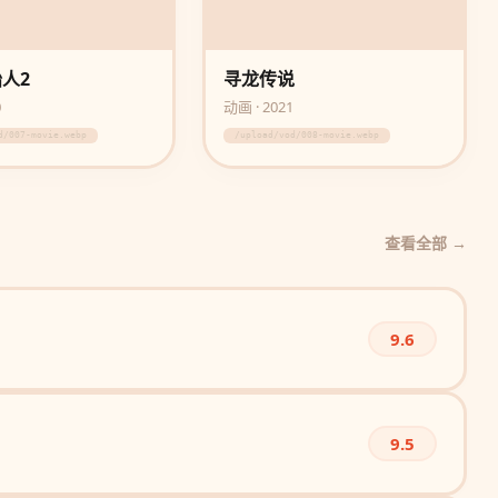
人2
寻龙传说
0
动画 · 2021
d/007-movie.webp
/upload/vod/008-movie.webp
查看全部 →
9.6
9.5