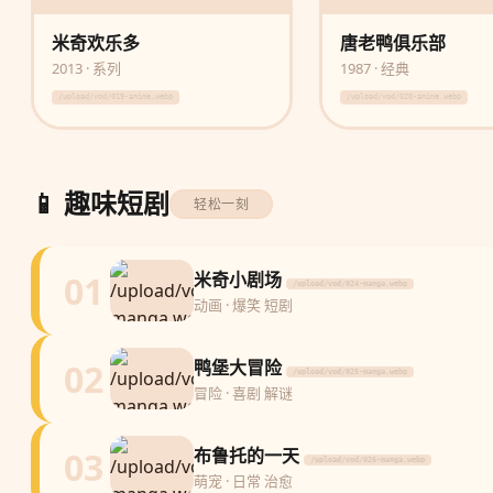
米奇欢乐多
唐老鸭俱乐部
2013 · 系列
1987 · 经典
/upload/vod/019-anime.webp
/upload/vod/020-anime.webp
📱 趣味短剧
轻松一刻
01
米奇小剧场
/upload/vod/024-manga.webp
动画 · 爆笑 短剧
02
鸭堡大冒险
/upload/vod/025-manga.webp
冒险 · 喜剧 解谜
03
布鲁托的一天
/upload/vod/026-manga.webp
萌宠 · 日常 治愈