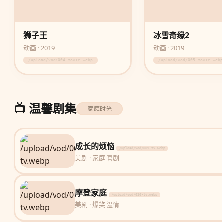
狮子王
冰雪奇缘2
动画 · 2019
动画 · 2019
/upload/vod/004-movie.webp
/upload/vod/005-movie.web
📺 温馨剧集
家庭时光
成长的烦恼
/upload/vod/009-tv.webp
美剧 · 家庭 喜剧
摩登家庭
/upload/vod/010-tv.webp
美剧 · 爆笑 温情