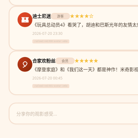
迪士尼迷
★★★★☆
游客
🏰
《玩具总动员4》看哭了，胡迪和巴斯光年的友情太
2026-07-20 23:30
/upload/vod/030-avatar.webp
合家欢粉丝
★★★★★
会员
🎈
《摩登家庭》和《我们这一天》都是神作！米奇影
2026-07-20 00:45
/upload/vod/031-avatar.webp