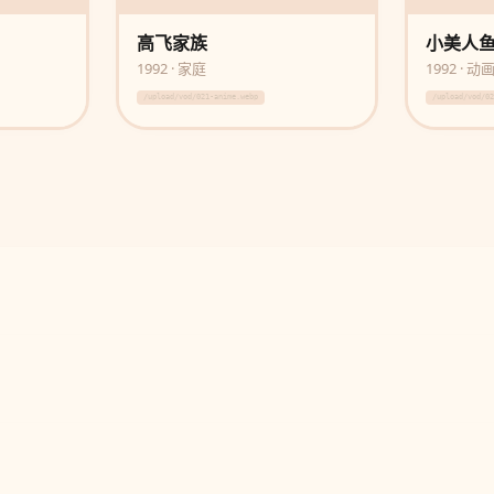
高飞家族
小美人
1992 · 家庭
1992 · 动
/upload/vod/021-anime.webp
/upload/vod/0