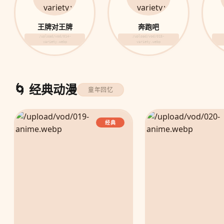
王牌对王牌
奔跑吧
/upload/vod/014-
/upload/vod/015-
variety.webp
variety.webp
🌀 经典动漫
童年回忆
经典