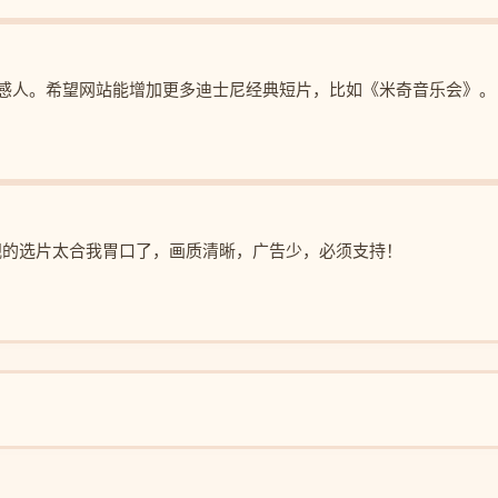
感人。希望网站能增加更多迪士尼经典短片，比如《米奇音乐会》。
视的选片太合我胃口了，画质清晰，广告少，必须支持！