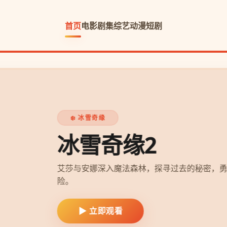
首页
电影
剧集
综艺
动漫
短剧
气与爱的冒